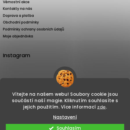
Věrnostní akce
Kontakty na nás
Doprava a platba
Obchodní podmínky
Podmínky ochrany osobních údajů
Moje objednávka
Instagram
Sledovat na Instagramu
Vítejte na našem webu! Soubory cookie jsou
součástí naší magie. Kliknutím souhlasíte s
jejich použitím. Více informací
zde
.
Nastavení
Copyright 2026
Svíčkománie3d.cz
. Všechna
Vytvořil Shoptet
Souhlasím