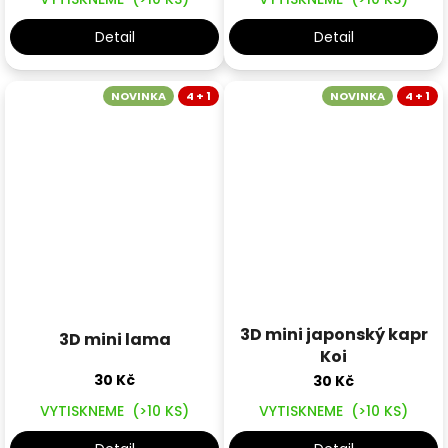
Detail
Detail
NOVINKA
4 + 1
NOVINKA
4 + 1
3D mini japonský kapr
3D mini lama
Koi
30 Kč
30 Kč
VYTISKNEME
(>10 KS)
VYTISKNEME
(>10 KS)