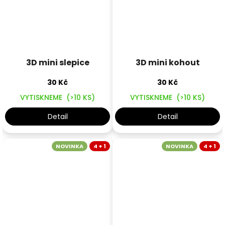
3D mini slepice
3D mini kohout
30 Kč
30 Kč
VYTISKNEME
(>10 KS)
VYTISKNEME
(>10 KS)
Detail
Detail
NOVINKA
4 + 1
NOVINKA
4 + 1