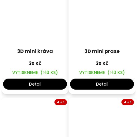
3D mini kráva
3D mini prase
30 Kč
30 Kč
VYTISKNEME
(>10 KS)
VYTISKNEME
(>10 KS)
Detail
Detail
4 + 1
4 + 1