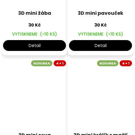
3D mini žába
3D mini pavouček
30 Kč
30 Kč
VYTISKNEME
(>10 KS)
VYTISKNEME
(>10 KS)
Detail
Detail
NOVINKA
4 + 1
NOVINKA
4 + 1