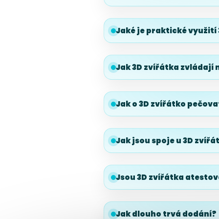
Jaké je praktické využití
Jak 3D zvířátka zvládaj
Jak o 3D zvířátko pečova
Jak jsou spoje u 3D zvířá
Jsou 3D zvířátka atestov
Jak dlouho trvá dodání?