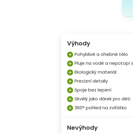
Výhody
Pohyblivé a ohebné tělo
Pluje na vodě a nepotopí 
Ekologický materiál
Precizní detaily
Spoje bez lepení
Skvělý jako dárek pro děti
360° pohled na zvířátko
Nevýhody