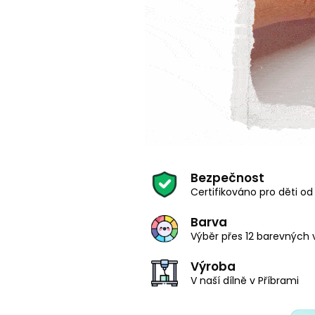
Bezpečnost
Certifikováno pro děti od 
Barva
Výběr přes 12 barevných 
Výroba
V naší dílně v Příbrami