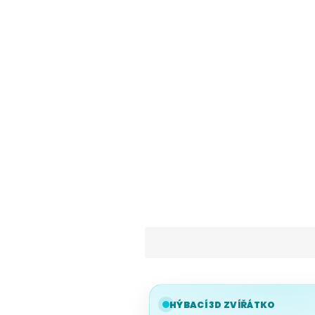
HÝBACÍ 3D ZVÍŘÁTKO