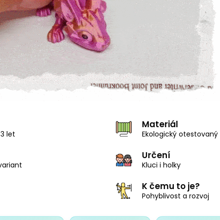
Materiál
3 let
Ekologický otestovaný 
Určení
variant
Kluci i holky
K čemu to je?
Pohyblivost a rozvoj