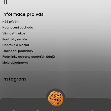
Informace pro vás
Náš příběh
Hodnocení obchodu
Věrnostní akce
Kontakty na nás
Doprava a platba
Obchodní podmínky
Podmínky ochrany osobních údajů
Moje objednávka
Instagram
Sledovat na Instagramu