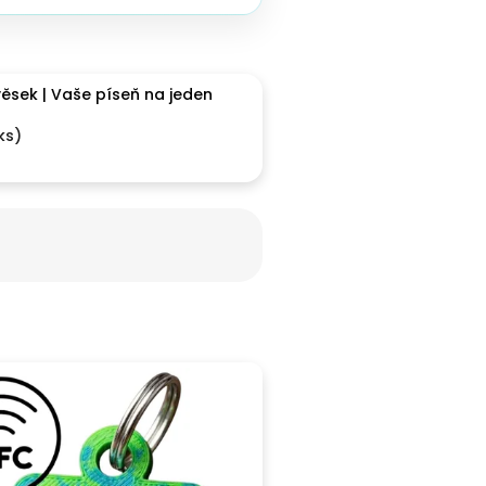
ěsek | Vaše píseň na jeden
ks)