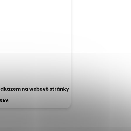
 odkazem na webové stránky
5 Kč