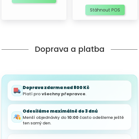
Stáhnout POS
Doprava a platba
Doprava zdarma nad 800 Kč
Platí pro
všechny přepravce
.
Odesíláme maximálně do 3 dnů
Menší objednávky do
10:00
často odešleme ještě
ten samý den.