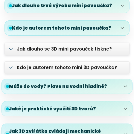
Jak dlouho trvá výroba mini pavoučka?
Kdo je autorem tohoto mini pavoučka?
Jak dlouho se 3D mini pavouček tiskne?
Kdo je autorem tohoto mini 3D pavoučka?
Může do vody? Plave na vodní hladině?
Jaké je praktické využití 3D tvorů?
Jak 3D zvířátka zvládají mechanické