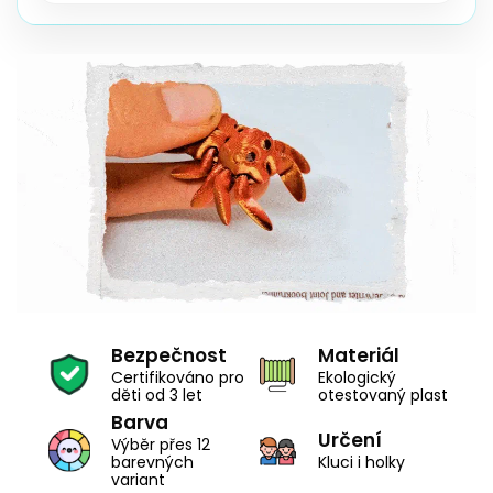
Bezpečnost
Materiál
Certifikováno pro
Ekologický
děti od 3 let
otestovaný plast
Barva
Určení
Výběr přes 12
barevných
Kluci i holky
variant