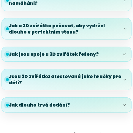
namáhání?
Jak o 3D zvířátko pečovat, aby vydržel
dlouho v perfektním stavu?
Jak jsou spoje u 3D zvířátek řešeny?
Jsou 3D zvířátka atestovaná jako hračky pro
děti?
Jak dlouho trvá dodání?