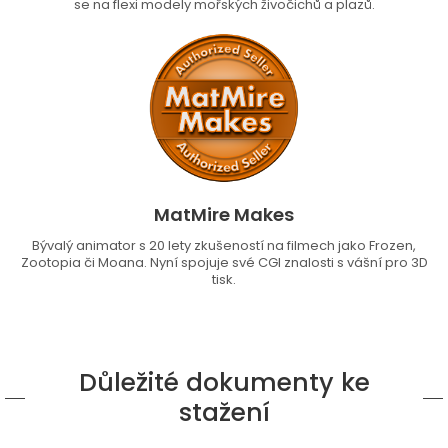
se na flexi modely mořských živočichů a plazů.
MatMire Makes
Bývalý animator s 20 lety zkušeností na filmech jako Frozen,
Zootopia či Moana. Nyní spojuje své CGI znalosti s vášní pro 3D
tisk.
Důležité dokumenty ke
stažení