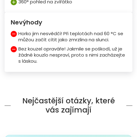
360° pohled na zvířátko
Nevýhody
Horko jim nesvědčí! Při teplotách nad 60 °C se
můžou začít cítit jako zmrzlina na slunci.
Bez kouzel opraváře! Jakmile se poškodí, už je
žádné kouzlo nespraví, proto s nimi zacházejte
s láskou.
Nejčastější otázky, které
vás zajímají