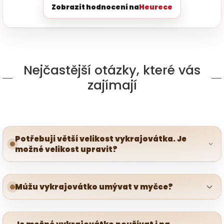
Zobrazit hodnocení na
Heurece
Nejčastější otázky, které vás
zajímají
Potřebuji větší velikost vykrajovátka. Je
možné velikost upravit?
Můžu vykrajovátko umývat v myčce?