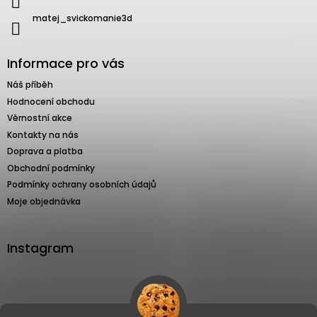
matej_svickomanie3d
Informace pro vás
Náš příběh
Hodnocení obchodu
Věrnostní akce
Kontakty na nás
Doprava a platba
Obchodní podmínky
Podmínky ochrany osobních údajů
Moje objednávka
Instagram