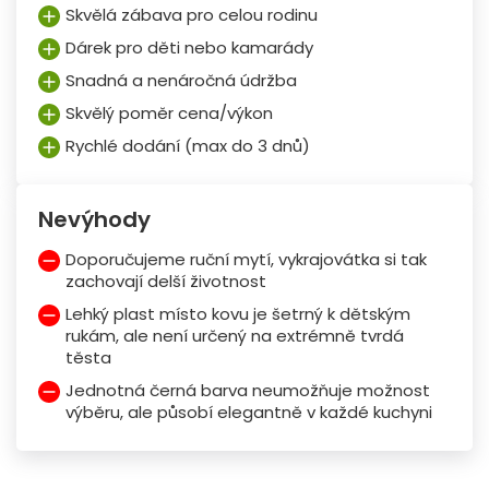
Skvělá zábava pro celou rodinu
Dárek pro děti nebo kamarády
Snadná a nenáročná údržba
Skvělý poměr cena/výkon
Rychlé dodání (max do 3 dnů)
Nevýhody
Doporučujeme ruční mytí, vykrajovátka si tak
zachovají delší životnost
Lehký plast místo kovu je šetrný k dětským
rukám, ale není určený na extrémně tvrdá
těsta
Jednotná černá barva neumožňuje možnost
výběru, ale působí elegantně v každé kuchyni