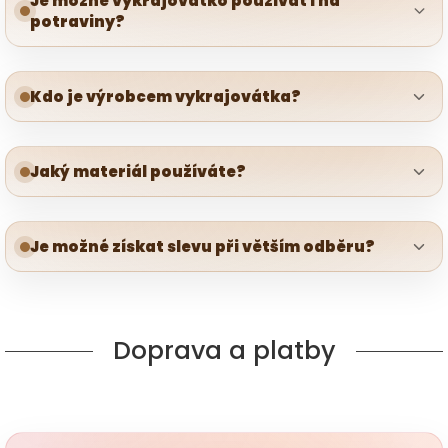
Je možné vykrajovátko používat i na
potraviny?
Kdo je výrobcem vykrajovátka?
Jaký materiál používáte?
Je možné získat slevu při větším odběru?
Doprava a platby