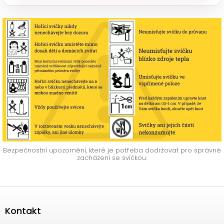
Bezpečnostní upozornění, které je potřeba dodržovat pro správné
zacházení se svíčkou.
Zápatí
Kontakt