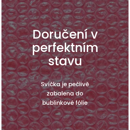
Doručení v
perfektním
stavu
Svíčka je pečlivě
zabalena do
bublinkové fólie