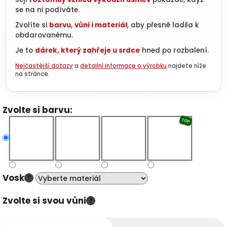
se na ni podíváte.
Zvolíte si
barvu, vůni i materiál
, aby přesně ladila k
obdarovanému.
Je to
dárek, který zahřeje u srdce
hned po rozbalení.
Nejčastější dotazy
a
detailní informace o výrobku
najdete níže
na stránce.
Zvolte si barvu:
TOP
Vosk
?
Zvolte si svou vůni
?