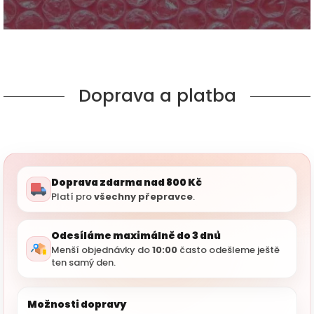
Doprava a platba
Doprava zdarma nad 800 Kč
Platí pro
všechny přepravce
.
Odesíláme maximálně do 3 dnů
Menší objednávky do
10:00
často odešleme ještě
ten samý den.
Možnosti dopravy