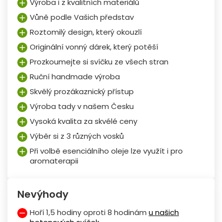
Výroba i z kvalitních materiálů
Vůně podle Vašich představ
Roztomilý design, který okouzlí
Originální vonný dárek, který potěší
Prozkoumejte si svíčku ze všech stran
Ruční handmade výroba
Skvělý prozákaznický přístup
Výroba tady v našem Česku
Vysoká kvalita za skvélé ceny
Výběr si z 3 různých vosků
Při volbě esenciálního oleje lze využít i pro
aromaterapii
Nevýhody
Hoří 1,5 hodiny oproti 8 hodinám
u našich