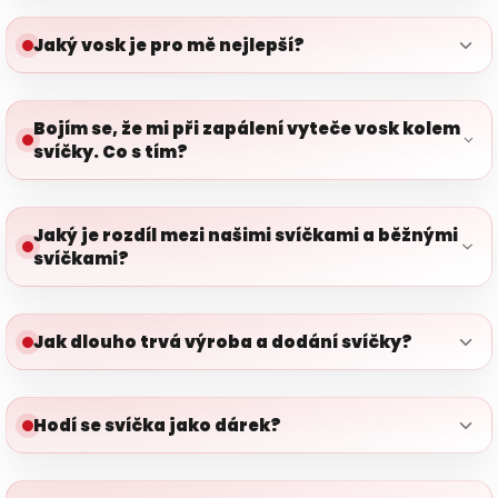
Jaký vosk je pro mě nejlepší?
Bojím se, že mi při zapálení vyteče vosk kolem
svíčky. Co s tím?
Jaký je rozdíl mezi našimi svíčkami a běžnými
svíčkami?
Jak dlouho trvá výroba a dodání svíčky?
Hodí se svíčka jako dárek?