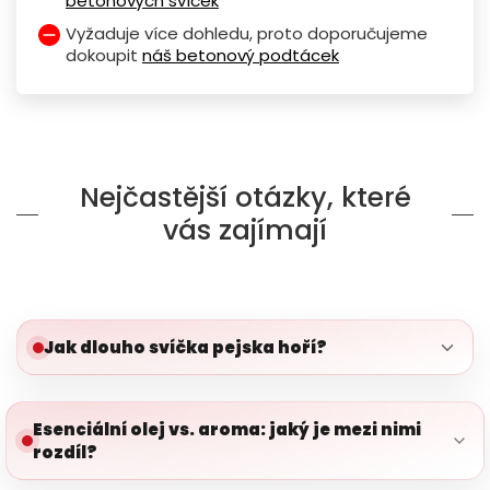
betonových svíček
Vyžaduje více dohledu, proto doporučujeme
dokoupit
náš betonový podtácek
Nejčastější otázky, které
vás zajímají
Jak dlouho svíčka pejska hoří?
Esenciální olej vs. aroma: jaký je mezi nimi
rozdíl?