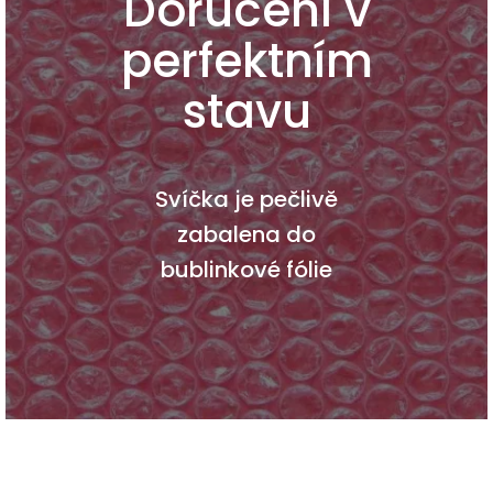
Doručení v
perfektním
stavu
Svíčka je pečlivě
zabalena do
bublinkové fólie