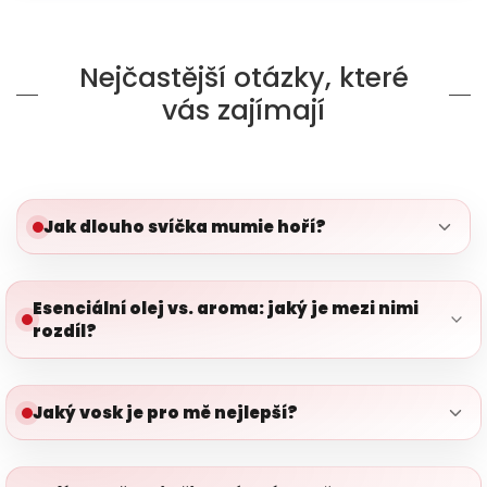
Nejčastější otázky, které
vás zajímají
Jak dlouho svíčka mumie hoří?
Esenciální olej vs. aroma: jaký je mezi nimi
rozdíl?
Jaký vosk je pro mě nejlepší?