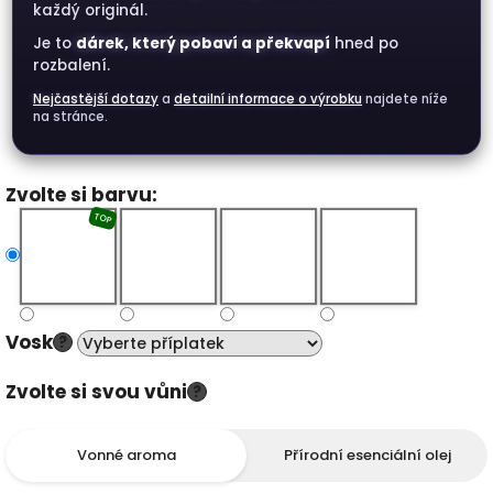
každý originál.
Je to
dárek, který pobaví a překvapí
hned po
rozbalení.
Nejčastější dotazy
a
detailní informace o výrobku
najdete níže
na stránce.
Zvolte si barvu:
TOP
Vosk
?
Zvolte si svou vůni
?
Vonné aroma
Přírodní esenciální olej