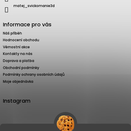
matej_svickomanie3d
Informace pro vás
Náš příběh
Hodnocení obchodu
Věrnostní akce
Kontakty na nás
Doprava a platba
Obchodní podmínky
Podmínky ochrany osobních údajů
Moje objednávka
Instagram