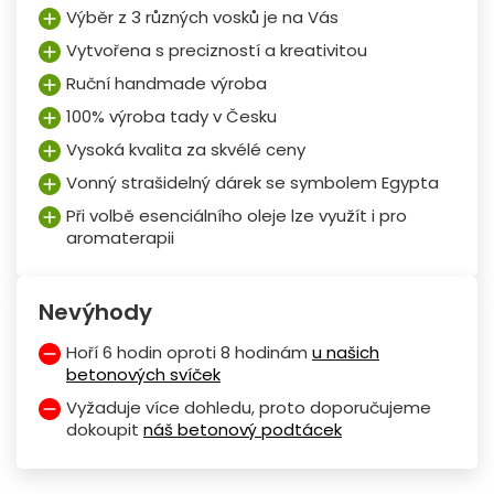
Výběr z 3 různých vosků je na Vás
Vytvořena s precizností a kreativitou
Ruční handmade výroba
100% výroba tady v Česku
Vysoká kvalita za skvélé ceny
Vonný strašidelný dárek se symbolem Egypta
Při volbě esenciálního oleje lze využít i pro
aromaterapii
Nevýhody
Hoří 6 hodin oproti 8 hodinám
u našich
betonových svíček
Vyžaduje více dohledu, proto doporučujeme
dokoupit
náš betonový podtácek