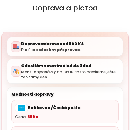
Doprava a platba
Doprava zdarma nad 800 Kč
Platí pro
všechny přepravce
.
Odesíláme maximálně do 3 dnů
Menší objednávky do
10:00
často odešleme ještě
ten samý den.
Možnosti dopravy
Balíkovna / Česká pošta
Cena:
65 Kč