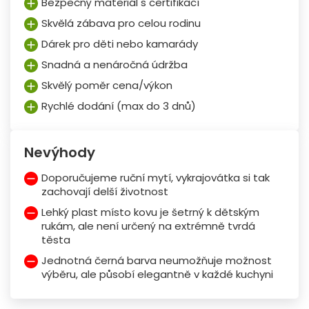
Bezpečný materiál s certifikací
Skvělá zábava pro celou rodinu
Dárek pro děti nebo kamarády
Snadná a nenáročná údržba
Skvělý poměr cena/výkon
Rychlé dodání (max do 3 dnů)
Nevýhody
Doporučujeme ruční mytí, vykrajovátka si tak
zachovají delší životnost
Lehký plast místo kovu je šetrný k dětským
rukám, ale není určený na extrémně tvrdá
těsta
Jednotná černá barva neumožňuje možnost
výběru, ale působí elegantně v každé kuchyni