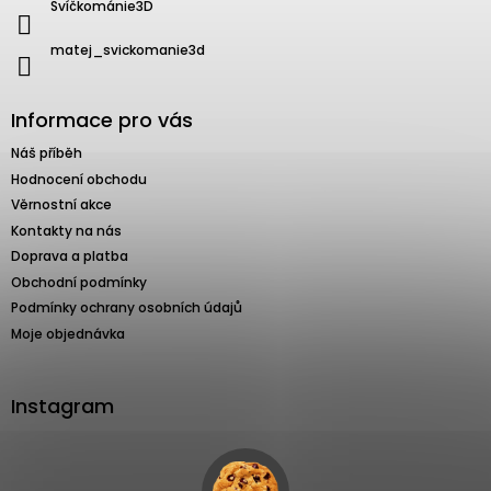
Svíčkománie3D
matej_svickomanie3d
Informace pro vás
Náš příběh
Hodnocení obchodu
Věrnostní akce
Kontakty na nás
Doprava a platba
Obchodní podmínky
Podmínky ochrany osobních údajů
Moje objednávka
Instagram