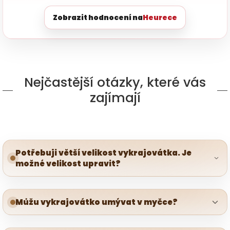
Zobrazit hodnocení na
Heurece
Nejčastější otázky, které vás
zajímají
Potřebuji větší velikost vykrajovátka. Je
možné velikost upravit?
Můžu vykrajovátko umývat v myčce?