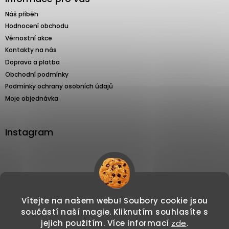
Náš příběh
Hodnocení obchodu
Věrnostní akce
Kontakty na nás
Doprava a platba
Obchodní podmínky
Podmínky ochrany osobních údajů
Moje objednávka
Instagram
Sledovat na Instagramu
Vítejte na našem webu! Soubory cookie jsou
součástí naší magie. Kliknutím souhlasíte s
jejich použitím. Více informací
zde
.