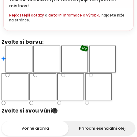
místnost.
Nejčastější dotazy
a
detailní informace o výrobku
najdete níže
na stránce.
Zvolte si barvu:
TOP
Zvolte si svou vůni
?
Vonné aroma
Přírodní esenciální olej