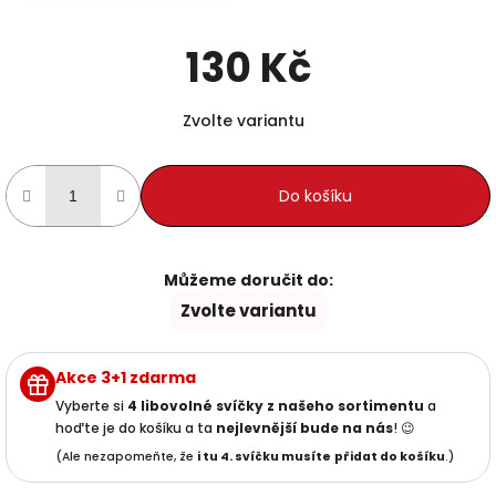
130 Kč
Měrná cena:
Zvolte variantu
Do košíku
Můžeme doručit do:
Zvolte variantu
Akce 3+1 zdarma
Vyberte si
4 libovolné svíčky z našeho sortimentu
a
hoďte je do košíku a ta
nejlevnější
bude na nás
! 😉
(Ale nezapomeňte, že
i tu 4. svíčku musíte
přidat do košíku
.)