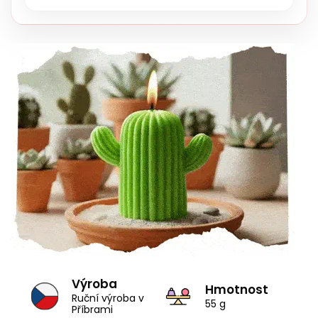
Výroba
Hmotnost
Ruční výroba v
55 g
Příbrami