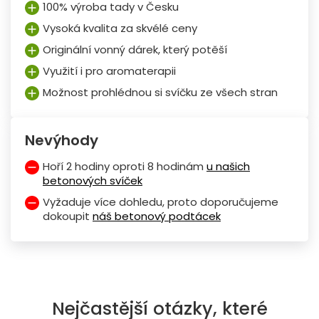
100% výroba tady v Česku
Vysoká kvalita za skvélé ceny
Originální vonný dárek, který potěší
Využití i pro aromaterapii
Možnost prohlédnou si svíčku ze všech stran
Nevýhody
Hoří 2 hodiny oproti 8 hodinám
u našich
betonových svíček
Vyžaduje více dohledu, proto doporučujeme
dokoupit
náš betonový podtácek
Nejčastější otázky, které