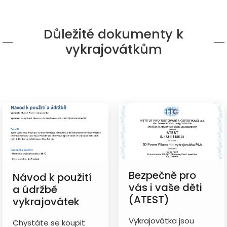
Důležité dokumenty k
vykrajovátkům
Bezpečně pro
Návod k použití
vás i vaše děti
a údržbě
(ATEST)
vykrajovátek
Vykrajovátka jsou
Chystáte se koupit