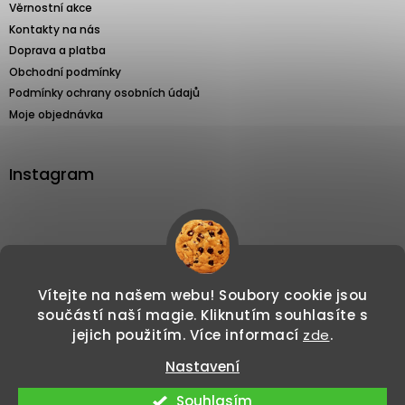
Věrnostní akce
Kontakty na nás
Doprava a platba
Obchodní podmínky
Podmínky ochrany osobních údajů
Moje objednávka
Instagram
Sledovat na Instagramu
Vítejte na našem webu! Soubory cookie jsou
součástí naší magie. Kliknutím souhlasíte s
jejich použitím. Více informací
zde
.
Nastavení
Copyright 2026
Svíčkománie3d.cz
. Všechna
Vytvořil Shoptet
Souhlasím