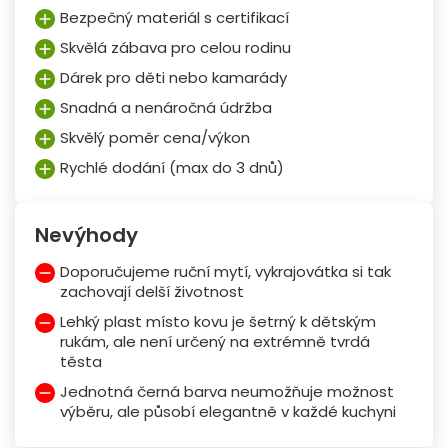
Bezpečný materiál s certifikací
Skvělá zábava pro celou rodinu
Dárek pro děti nebo kamarády
Snadná a nenáročná údržba
Skvělý poměr cena/výkon
Rychlé dodání (max do 3 dnů)
Nevýhody
Doporučujeme ruční mytí, vykrajovátka si tak
zachovají delší životnost
Lehký plast místo kovu je šetrný k dětským
rukám, ale není určený na extrémně tvrdá
těsta
Jednotná černá barva neumožňuje možnost
výběru, ale působí elegantně v každé kuchyni