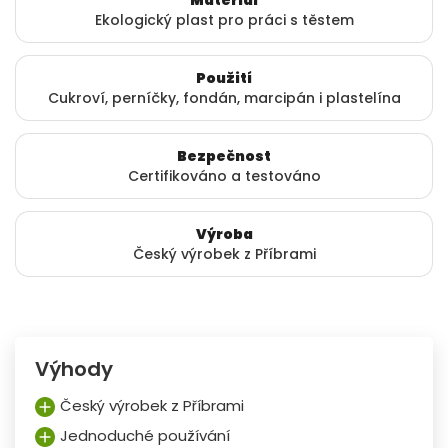
Materiál
Ekologický plast pro práci s těstem
Použití
Cukroví, perníčky, fondán, marcipán i plastelína
Bezpečnost
Certifikováno a testováno
Výroba
Český výrobek z Příbrami
Výhody
Český výrobek z Příbrami
Jednoduché používání