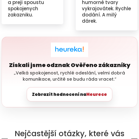
a preji spoustu
humorné tvary
spokojenych
vykrajovátek. Rychle
zakazniku.
dodání. A milý
dárek.
Získali jsme odznak Ověřeno zákazníky
„Velká spokojenost, rychlé odeslání, velmi dobrá
komunikace, určitě se budu ráda vracet.“
Zobrazit hodnocení na
Heurece
Nejčastější otázky, které vás