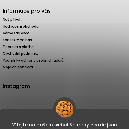
Informace pro vás
Náš příběh
Hodnocení obchodu
Věrnostní akce
Kontakty na nás
Doprava a platba
Obchodní podmínky
Podmínky ochrany osobních údajů
Moje objednávka
Instagram
Sledovat na Instagramu
Vítejte na našem webu! Soubory cookie jsou