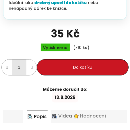
Ideální jako
drobný upsell do košíku
nebo
nenápadný dárek ke knížce.
35 Kč
Měrná cena:
Vytiskneme
(>10 ks)
Do košíku
Můžeme doručit do:
13.8.2026
Videa
Hodnocení
Popis