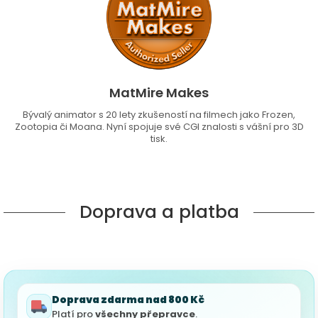
MatMire Makes
Bývalý animator s 20 lety zkušeností na filmech jako Frozen,
Zootopia či Moana. Nyní spojuje své CGI znalosti s vášní pro 3D
tisk.
Doprava a platba
Doprava zdarma nad 800 Kč
Platí pro
všechny přepravce
.