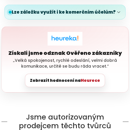
Lze záložku využít i ke komerčním účelům?
Získali jsme odznak Ověřeno zákazníky
„Velká spokojenost, rychlé odeslání, velmi dobrá
komunikace, určitě se budu ráda vracet.“
Zobrazit hodnocení na
Heurece
Jsme autorizovaným
prodejcem těchto tvůrců