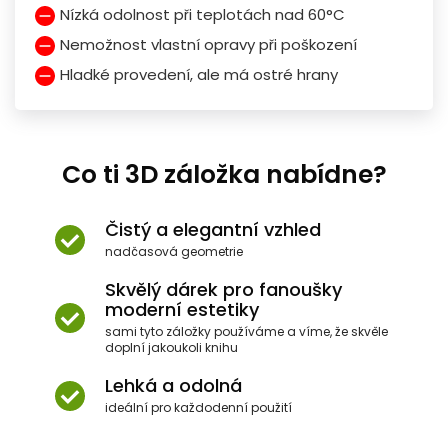
Nízká odolnost při teplotách nad 60°C
Nemožnost vlastní opravy při poškození
Hladké provedení, ale má ostré hrany
Co ti 3D záložka nabídne?
Čistý a elegantní vzhled
nadčasová geometrie
Skvělý dárek pro fanoušky
moderní estetiky
sami tyto záložky používáme a víme, že skvěle
doplní jakoukoli knihu
Lehká a odolná
ideální pro každodenní použití