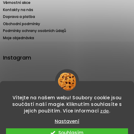
Věrnostní akce
Kontakty na nás
Doprava a platba
Obchodní podmínky
Podmínky ochrany osobních údajů
Moje objednávka
Instagram
Sledovat na Instagramu
Vítejte na našem webu! Soubory cookie jsou
součástí naší magie. Kliknutím souhlasíte s
jejich použitím. Více informací
zde
.
Nastavení
Copyright 2026
Svíčkománie3d.cz
. Všechna
Vytvořil Shoptet
Souhlasím