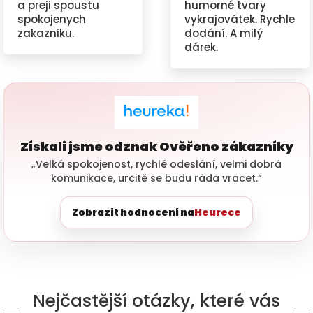
a preji spoustu
humorné tvary
spokojenych
vykrajovátek. Rychle
zakazniku.
dodání. A milý
dárek.
Získali jsme odznak Ověřeno zákazníky
„Velká spokojenost, rychlé odeslání, velmi dobrá
komunikace, určitě se budu ráda vracet.“
Zobrazit hodnocení na
Heurece
Nejčastější otázky, které vás