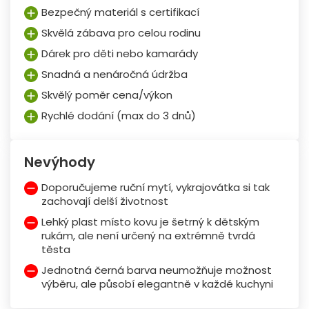
Bezpečný materiál s certifikací
Skvělá zábava pro celou rodinu
Dárek pro děti nebo kamarády
Snadná a nenáročná údržba
Skvělý poměr cena/výkon
Rychlé dodání (max do 3 dnů)
Nevýhody
Doporučujeme ruční mytí, vykrajovátka si tak
zachovají delší životnost
Lehký plast místo kovu je šetrný k dětským
rukám, ale není určený na extrémně tvrdá
těsta
Jednotná černá barva neumožňuje možnost
výběru, ale působí elegantně v každé kuchyni