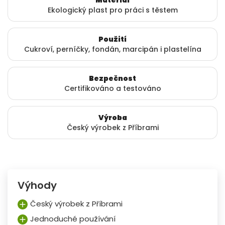
Materiál
Ekologický plast pro práci s těstem
Použití
Cukroví, perníčky, fondán, marcipán i plastelína
Bezpečnost
Certifikováno a testováno
Výroba
Český výrobek z Příbrami
Výhody
Český výrobek z Příbrami
Jednoduché používání