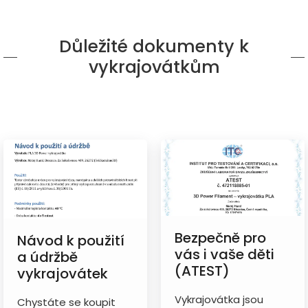
Důležité dokumenty k
vykrajovátkům
Bezpečně pro
Návod k použití
vás i vaše děti
a údržbě
(ATEST)
vykrajovátek
Vykrajovátka jsou
Chystáte se koupit