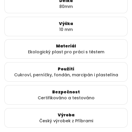
Délka
80mm
Výška
10 mm
Materiál
Ekologický plast pro práci s těstem
Použití
Cukroví, perníčky, fondán, marcipán i plastelína
Bezpečnost
Certifikováno a testováno
Výroba
Český výrobek z Příbrami