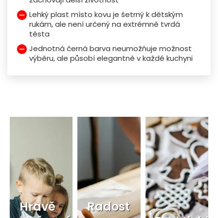
Lehký plast místo kovu je šetrný k dětským
rukám, ale není určený na extrémně tvrdá
těsta
Jednotná černá barva neumožňuje možnost
výběru, ale působí elegantně v každé kuchyni
Hravě
Radost