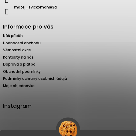
matej_svickomanie3d
Informace pro vás
Náš příběh
Hodnocení obchodu
Věrnostní akce
Kontakty na nás
Doprava a platba
Obchodní podmínky
Podmínky ochrany osobních údajů
Moje objednávka
Instagram