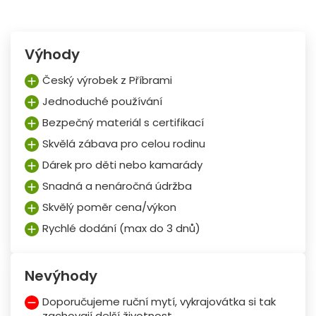
Výhody
Český výrobek z Příbrami
Jednoduché používání
Bezpečný materiál s certifikací
Skvělá zábava pro celou rodinu
Dárek pro děti nebo kamarády
Snadná a nenáročná údržba
Skvělý poměr cena/výkon
Rychlé dodání (max do 3 dnů)
Nevýhody
Doporučujeme ruční mytí, vykrajovátka si tak
zachovají delší životnost