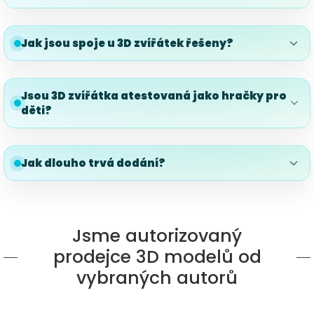
Jak jsou spoje u 3D zvířátek řešeny?
Jsou 3D zvířátka atestovaná jako hračky pro
děti?
Jak dlouho trvá dodání?
Jsme autorizovaný
prodejce 3D modelů od
vybraných autorů