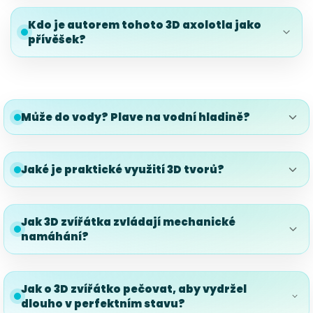
Kdo je autorem tohoto 3D axolotla jako
přívěšek?
Může do vody? Plave na vodní hladině?
Jaké je praktické využití 3D tvorů?
Jak 3D zvířátka zvládají mechanické
namáhání?
Jak o 3D zvířátko pečovat, aby vydržel
dlouho v perfektním stavu?