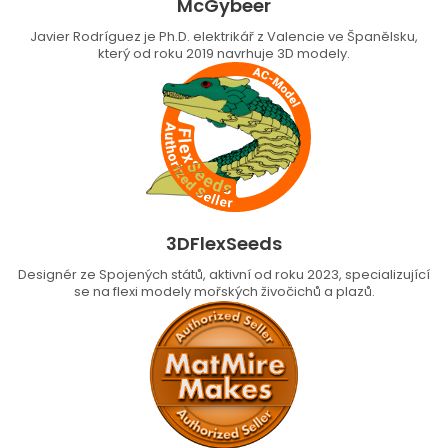
McGybeer
Javier Rodríguez je Ph.D. elektrikář z Valencie ve Španělsku,
který od roku 2019 navrhuje 3D modely.
3DFlexSeeds
Designér ze Spojených států, aktivní od roku 2023, specializující
se na flexi modely mořských živočichů a plazů.