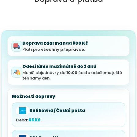
Doprava zdarma nad 800 Kč
Platí pro
všechny přepravce
.
Odesíláme maximálně do 3 dnů
Menší objednávky do
10:00
často odešleme ještě
ten samý den.
Možnosti dopravy
Balíkovna / Česká pošta
Cena:
65 Kč