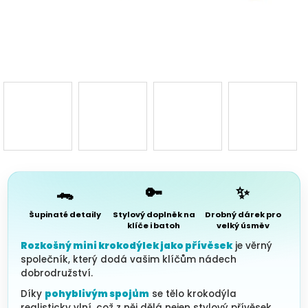
3D d
Náš 
Hodnoc
obchod
Kontakt
nás
🐊
🔑
✨
Blog
Šupinaté detaily
Stylový doplněk na
Drobný dárek pro
klíče i batoh
velký úsměv
Rozkošný mini krokodýlek jako přívěsek
je věrný
Věrnost
společník, který dodá vašim klíčům nádech
dobrodružství.
Přihl
Díky
pohyblivým spojům
se tělo krokodýla
realisticky vlní, což z něj dělá nejen stylový přívěsek,