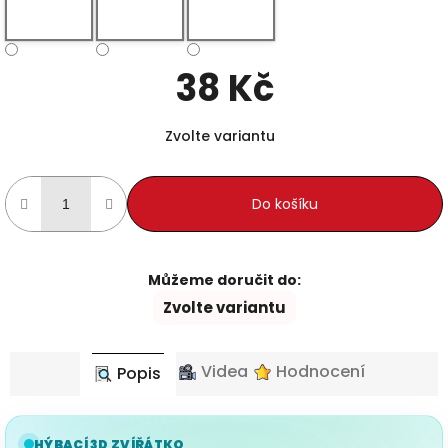
38 Kč
Měrná cena:
Zvolte variantu
Do košíku
Můžeme doručit do:
Zvolte variantu
Videa
Hodnocení
Popis
HÝBACÍ 3D ZVÍŘÁTKO