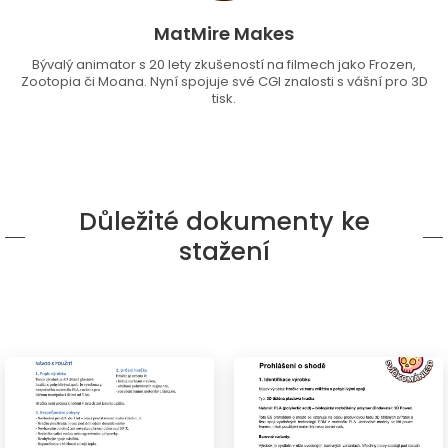
MatMire Makes
Bývalý animator s 20 lety zkušeností na filmech jako Frozen,
Zootopia či Moana. Nyní spojuje své CGI znalosti s vášní pro 3D
tisk.
Důležité dokumenty ke
stažení