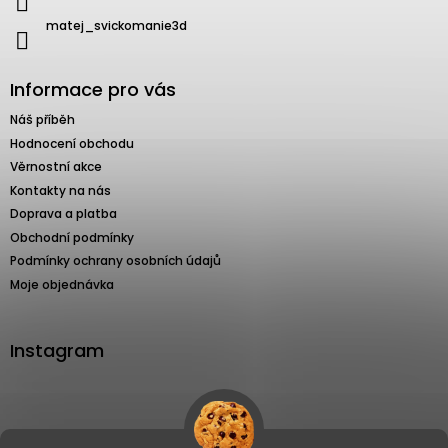
matej_svickomanie3d
Informace pro vás
Náš příběh
Hodnocení obchodu
Věrnostní akce
Kontakty na nás
Doprava a platba
Obchodní podmínky
Podmínky ochrany osobních údajů
Moje objednávka
Instagram