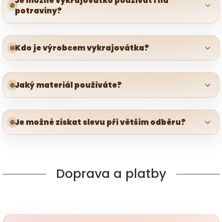
Je možné vykrajovátko používat i na
potraviny?
Kdo je výrobcem vykrajovátka?
Jaký materiál používáte?
Je možné získat slevu při větším odběru?
Doprava a platby