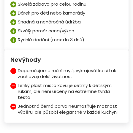
Skvělá zábava pro celou rodinu
Dárek pro děti nebo kamarády
Snadná a nenáročná údržba
Skvělý poměr cena/výkon
Rychlé dodání (max do 3 dnů)
Nevýhody
Doporučujeme ruční mytí, vykrajovátka si tak
zachovají delší životnost
Lehký plast místo kovu je šetrný k dětským
rukám, ale není určený na extrémně tvrdá
těsta
Jednotná černá barva neumožňuje možnost
výběru, ale působí elegantně v každé kuchyni