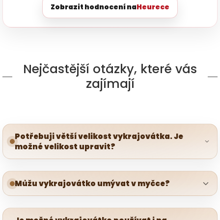
Zobrazit hodnocení na
Heurece
Nejčastější otázky, které vás
zajímají
Potřebuji větší velikost vykrajovátka. Je
možné velikost upravit?
Můžu vykrajovátko umývat v myčce?