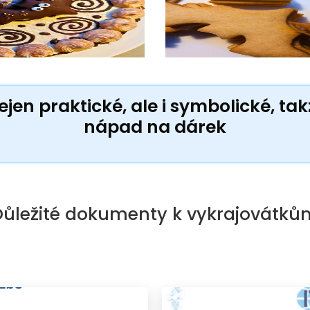
jen praktické, ale i symbolické, ta
nápad na dárek
Důležité dokumenty k vykrajovátků