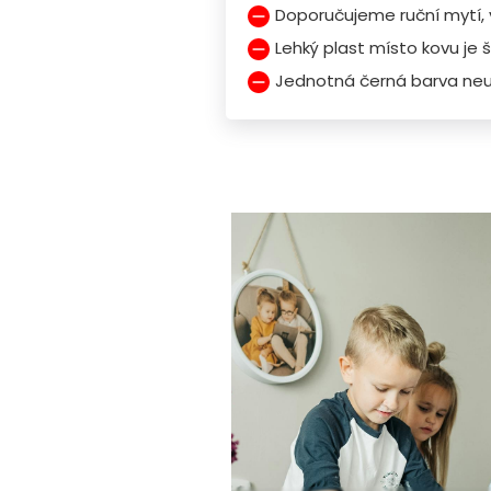
Doporučujeme ruční mytí, v
Lehký plast místo kovu je
Jednotná černá barva neu