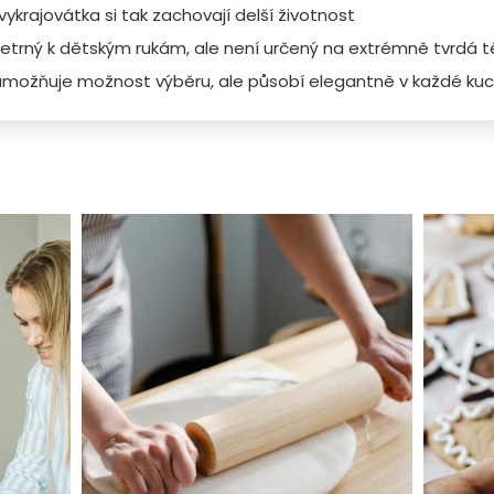
ykrajovátka si tak zachovají delší životnost
 šetrný k dětským rukám, ale není určený na extrémně tvrdá 
možňuje možnost výběru, ale působí elegantně v každé kuc