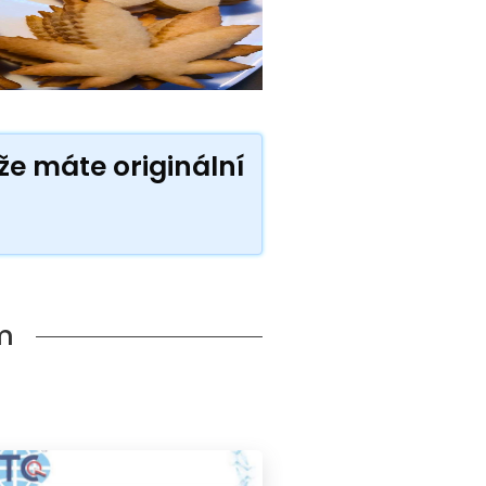
kže máte originální
m