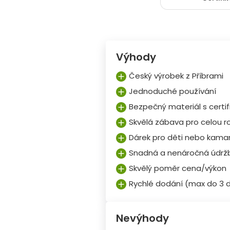
Výhody
Český výrobek z Příbrami
Jednoduché používání
Bezpečný materiál s certif
Skvělá zábava pro celou r
Dárek pro děti nebo kama
Snadná a nenáročná údrž
Skvělý poměr cena/výkon
Rychlé dodání (max do 3 
Nevýhody