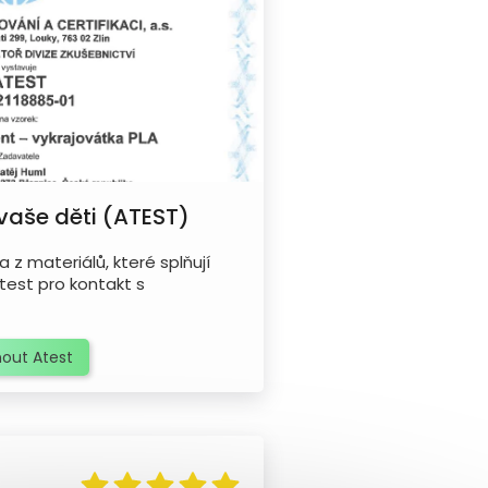
 vaše děti (ATEST)
 z materiálů, které splňují
test pro kontakt s
out Atest
á