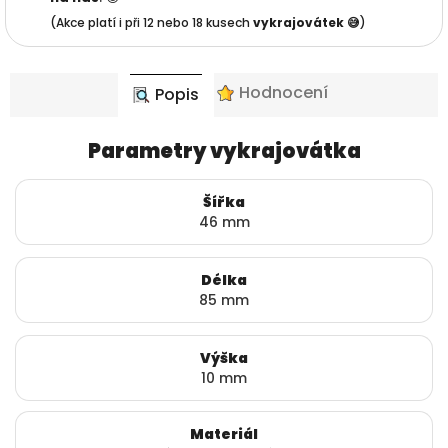
(Akce platí i při 12 nebo 18 kusech
vykrajovátek 😅
)
Hodnocení
Popis
Parametry vykrajovátka
Šířka
46 mm
Délka
85 mm
Výška
10 mm
Materiál