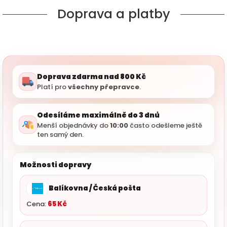
Doprava a platby
Doprava zdarma nad 800 Kč
Platí pro
všechny přepravce
.
Odesíláme maximálně do 3 dnů
Menší objednávky do
10:00
často odešleme ještě
ten samý den.
Možnosti dopravy
Balíkovna / Česká pošta
Cena:
65 Kč