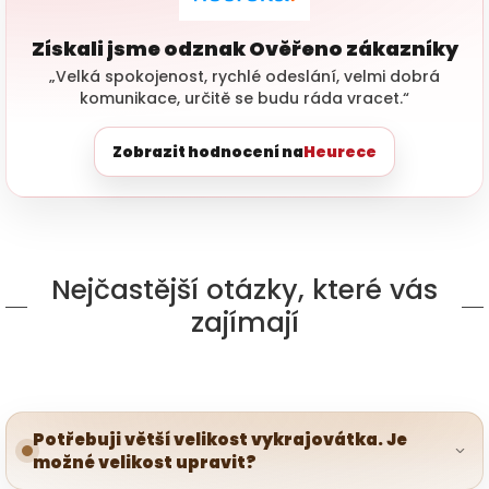
Získali jsme odznak Ověřeno zákazníky
„Velká spokojenost, rychlé odeslání, velmi dobrá
komunikace, určitě se budu ráda vracet.“
Zobrazit hodnocení na
Heurece
Nejčastější otázky, které vás
zajímají
Potřebuji větší velikost vykrajovátka. Je
možné velikost upravit?