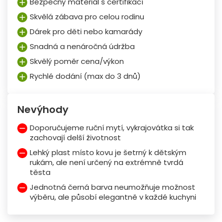
Bezpečný materiál s certifikací
Skvělá zábava pro celou rodinu
Dárek pro děti nebo kamarády
Snadná a nenáročná údržba
Skvělý poměr cena/výkon
Rychlé dodání (max do 3 dnů)
Nevýhody
Doporučujeme ruční mytí, vykrajovátka si tak
zachovají delší životnost
Lehký plast místo kovu je šetrný k dětským
rukám, ale není určený na extrémně tvrdá
těsta
Jednotná černá barva neumožňuje možnost
výběru, ale působí elegantně v každé kuchyni