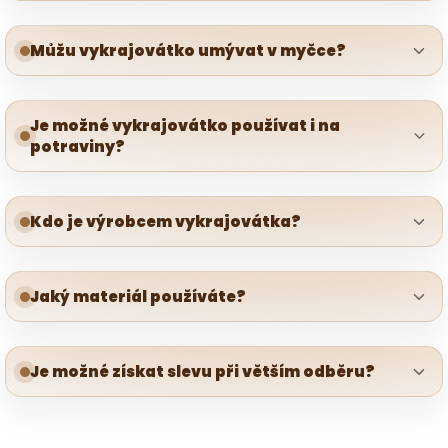
Můžu vykrajovátko umývat v myčce?
Je možné vykrajovátko používat i na
potraviny?
Kdo je výrobcem vykrajovátka?
Jaký materiál používáte?
Je možné získat slevu při větším odběru?