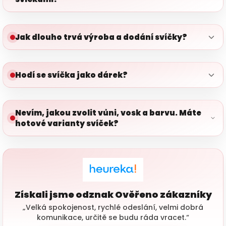
Jak dlouho trvá výroba a dodání svíčky?
Hodí se svíčka jako dárek?
Nevím, jakou zvolit vůni, vosk a barvu. Máte
hotové varianty svíček?
Získali jsme odznak Ověřeno zákazníky
„Velká spokojenost, rychlé odeslání, velmi dobrá
komunikace, určitě se budu ráda vracet.“