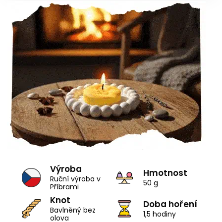
Výroba
Hmotnost
Ruční výroba v
50 g
Příbrami
Knot
Doba hoření
Bavlněný bez
1,5 hodiny
olova