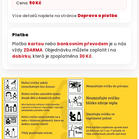
Cena:
90 Kč
Více detailů najdete na stránce
Doprava a platba
.
Platba
Platba
kartou
nebo
bankovním převodem
je u nás
vždy
ZDARMA
. Objednávku můžete zaplatit i na
dobírku
, která je zpoplatněna
30 Kč
.