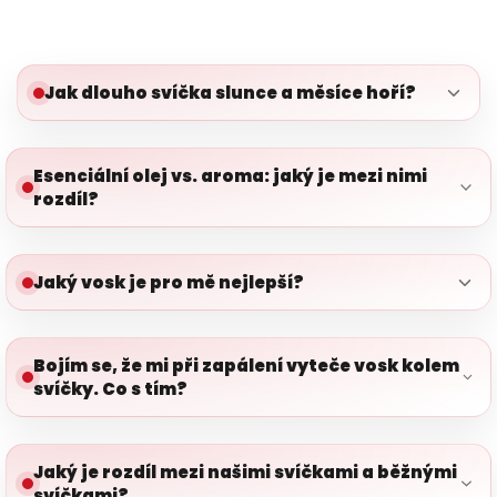
Jak dlouho svíčka slunce a měsíce hoří?
Esenciální olej vs. aroma: jaký je mezi nimi
rozdíl?
Jaký vosk je pro mě nejlepší?
Bojím se, že mi při zapálení vyteče vosk kolem
svíčky. Co s tím?
Jaký je rozdíl mezi našimi svíčkami a běžnými
svíčkami?