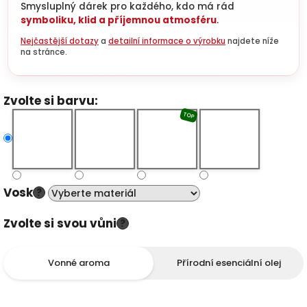
Smysluplný dárek pro každého, kdo má rád
symboliku, klid a příjemnou atmosféru
.
Nejčastější dotazy
a
detailní informace o výrobku
najdete níže
na stránce.
Zvolte si barvu:
TOP
Vosk
?
Zvolte si svou vůni
?
Vonné aroma
Přírodní esenciální olej