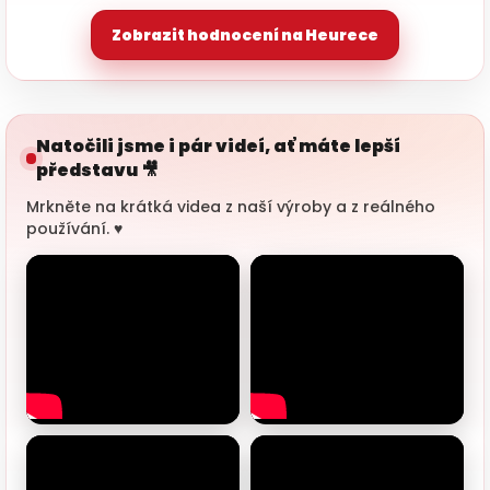
Zobrazit hodnocení na Heurece
Natočili jsme i pár videí, ať máte lepší
představu 🎥
Mrkněte na krátká videa z naší výroby a z reálného
používání. ♥️