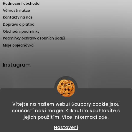
Hodnocení obchodu
Věrnostní akce
Kontakty na nás
Doprava a platba
Obchodní podmínky
Podmínky ochrany osobních údajů
Moje objednávka
Instagram
Sledovat na Instagramu
Vítejte na našem webu! Soubory cookie jsou
součástí naší magie. Kliknutím souhlasíte s
jejich použitím. Více informací
zde
.
Nastavení