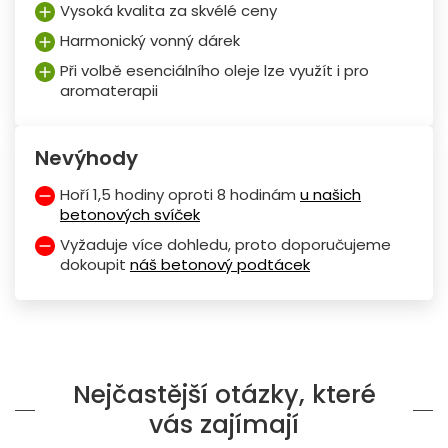
Vysoká kvalita za skvélé ceny
Harmonický vonný dárek
Při volbě esenciálního oleje lze využít i pro
aromaterapii
Nevýhody
Hoří 1,5 hodiny oproti 8 hodinám
u našich
betonových svíček
Vyžaduje více dohledu, proto doporučujeme
dokoupit
náš betonový podtácek
Nejčastější otázky, které
vás zajímají