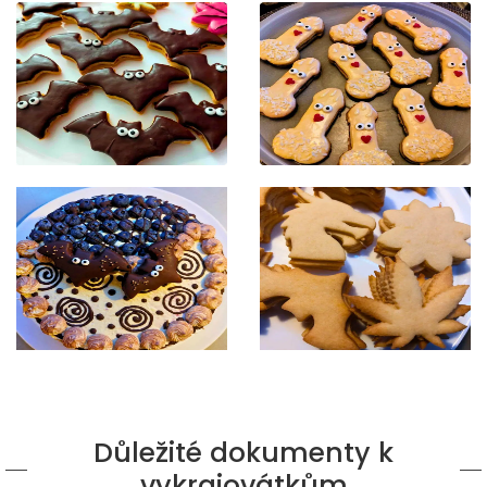
Důležité dokumenty k
vykrajovátkům