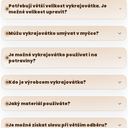
Potřebuji větší velikost vykrajovátka. Je
možné velikost upravit?
Můžu vykrajovátko umývat v myčce?
Je možné vykrajovátko používat i na
potraviny?
Kdo je výrobcem vykrajovátka?
Jaký materiál používáte?
Je možné získat slevu při větším odběru?