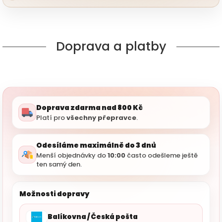
Doprava a platby
Doprava zdarma nad 800 Kč
Platí pro
všechny přepravce
.
Odesíláme maximálně do 3 dnů
Menší objednávky do
10:00
často odešleme ještě
ten samý den.
Možnosti dopravy
Balíkovna / Česká pošta