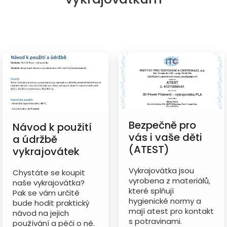
Bezpečně pro
Návod k použití
vás i vaše děti
a údržbě
(ATEST)
vykrajovátek
Vykrajovátka jsou
Chystáte se koupit
vyrobena z materiálů,
naše vykrajovátka?
které splňují
Pak se vám určitě
hygienické normy a
bude hodit praktický
mají atest pro kontakt
návod na jejich
s potravinami.
používání a péči o ně.