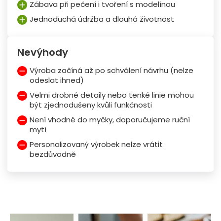
Zábava při pečení i tvoření s modelínou
Jednoduchá údržba a dlouhá životnost
Nevýhody
Výroba začíná až po schválení návrhu (nelze
odeslat ihned)
Velmi drobné detaily nebo tenké linie mohou
být zjednodušeny kvůli funkčnosti
Není vhodné do myčky, doporučujeme ruční
mytí
Personalizovaný výrobek nelze vrátit
bezdůvodně