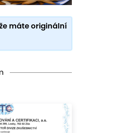
kže máte originální
m