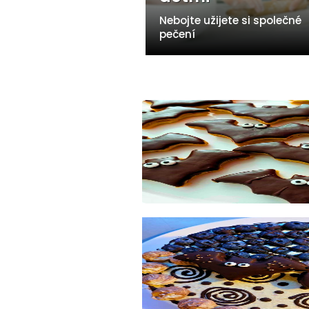
Nebojte užijete si společné
pečení