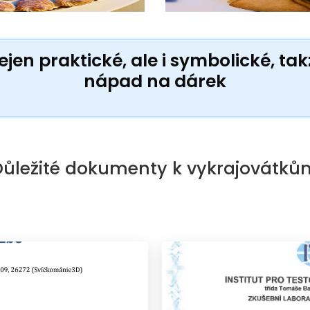
jen praktické, ale i symbolické, ta
nápad na dárek
Důležité dokumenty k vykrajovátků