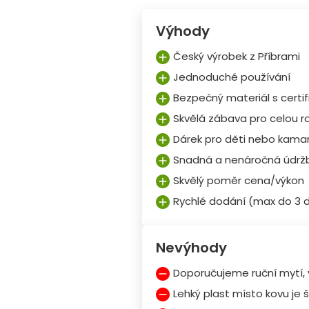
Výhody
Český výrobek z Příbrami
Jednoduché používání
Bezpečný materiál s certif
Skvělá zábava pro celou r
Dárek pro děti nebo kama
Snadná a nenáročná údrž
Skvělý poměr cena/výkon
Rychlé dodání (max do 3 
Nevýhody
Doporučujeme ruční mytí, v
Lehký plast místo kovu je