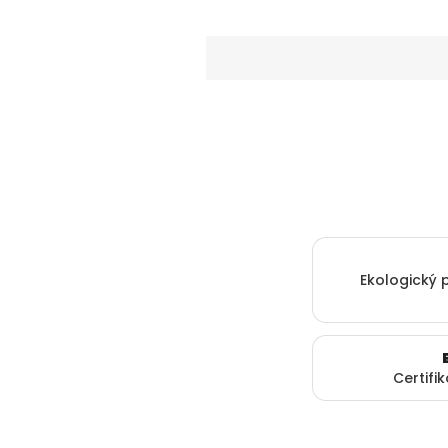
Ekologický 
Certifi