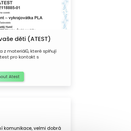
 vaše děti (ATEST)
 z materiálů, které splňují
test pro kontakt s
out Atest
á
 komunikace, velmi dobrá