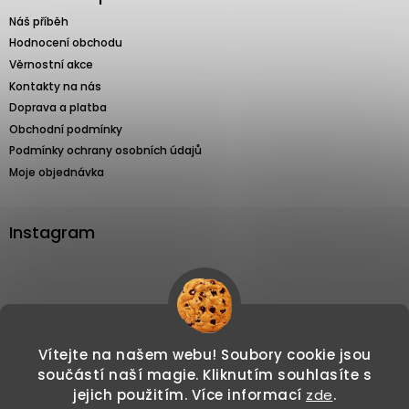
Náš příběh
Hodnocení obchodu
Věrnostní akce
Kontakty na nás
Doprava a platba
Obchodní podmínky
Podmínky ochrany osobních údajů
Moje objednávka
Instagram
Sledovat na Instagramu
Vítejte na našem webu! Soubory cookie jsou
součástí naší magie. Kliknutím souhlasíte s
jejich použitím. Více informací
zde
.