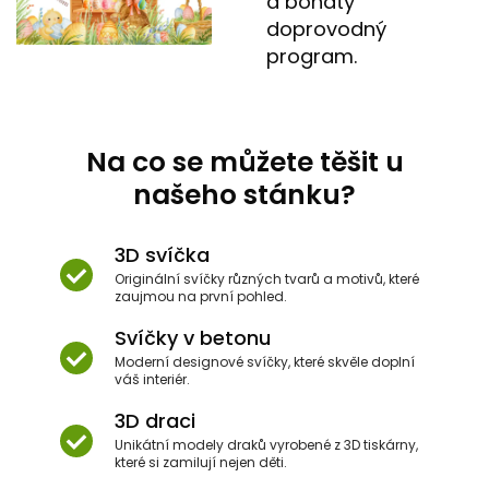
a bohatý
doprovodný
program.
Na co se můžete těšit u
našeho stánku?
3D svíčka
Originální svíčky různých tvarů a motivů, které
zaujmou na první pohled.
Svíčky v betonu
Moderní designové svíčky, které skvěle doplní
váš interiér.
3D draci
Unikátní modely draků vyrobené z 3D tiskárny,
které si zamilují nejen děti.