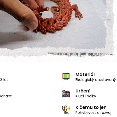
Materiál
3 let
Ekologický otestovaný 
Určení
variant
Kluci i holky
K čemu to je?
Pohyblivost a rozvoj