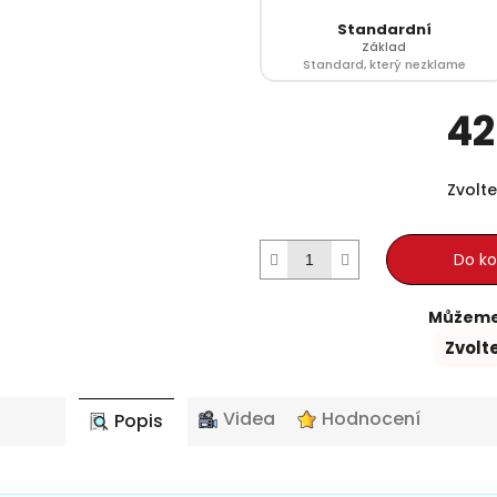
Standardní
Základ
Standard, který nezklame
42
Zvolte
Do ko
Můžeme 
Zvolt
Videa
Hodnocení
Popis