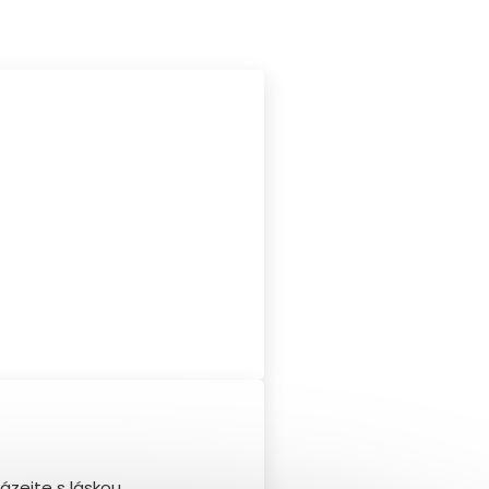
ázejte s láskou.