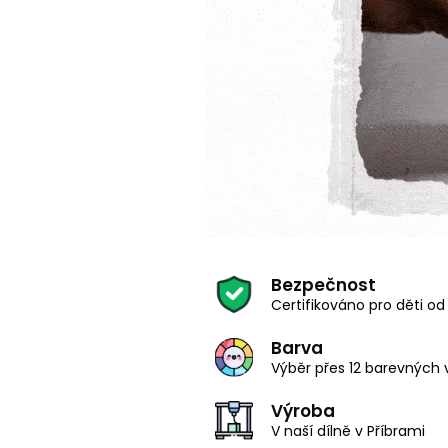
Bezpečnost
Certifikováno pro děti od 
Barva
Výběr přes 12 barevných 
Výroba
V naší dílně v Příbrami