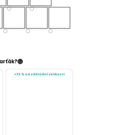
parťák?
?
+33 % od základní velikosti